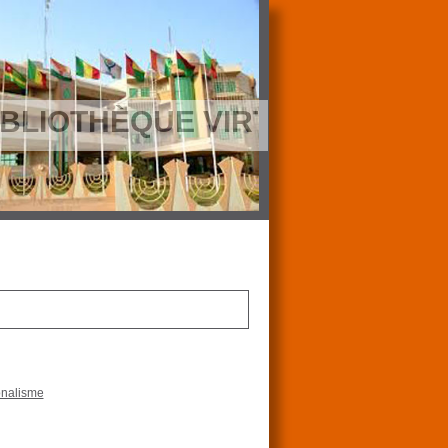
BLIOTHÈQUE VIRTUELLE DE LA
onalisme