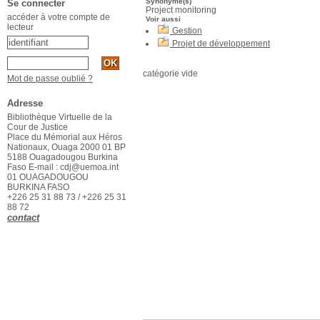
Synonyme(s)
Se connecter
Project monitoring
accéder à votre compte de
Voir aussi
lecteur
Gestion
Projet de développement
catégorie vide
Mot de passe oublié ?
Adresse
Bibliothèque Virtuelle de la
Cour de Justice
Place du Mémorial aux Héros
Nationaux, Ouaga 2000 01 BP
5188 Ouagadougou Burkina
Faso E-mail : cdj@uemoa.int
01 OUAGADOUGOU
BURKINA FASO
+226 25 31 88 73 / +226 25 31
88 72
contact