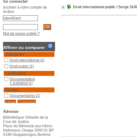
Se connecter
Droit international public
/ Serge SU
accéder à votre compte de
lecteur
Mot de passe oublié ?
Affiner ou comparer
Catégories
Droit international
[1]
Droit public
[1]
Localisation
Documentation
CJUEMOA
[1]
Section
Documentaires
[1]
Adresse
Bibliothèque Virtuelle de la
Cour de Justice
Place du Mémorial aux Héros
Nationaux, Ouaga 2000 01 BP
5188 Ouagadougou Burkina