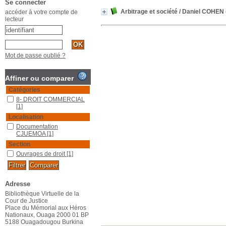
Se connecter
Arbitrage et société
/ Daniel COHEN
accéder à votre compte de
lecteur
Mot de passe oublié ?
Affiner ou comparer
Catégories
8- DROIT COMMERCIAL
[1]
Localisation
Documentation
CJUEMOA
[1]
Section
Ouvrages de droit
[1]
Adresse
Bibliothèque Virtuelle de la
Cour de Justice
Place du Mémorial aux Héros
Nationaux, Ouaga 2000 01 BP
5188 Ouagadougou Burkina