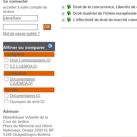
Se connecter
Droit de la concurrence, Libertés de c
accéder à votre compte de
lecteur
Droit matériel de l'Union européenne
L'effectivité du droit du marché co
Mot de passe oublié ?
Affiner ou comparer
Catégories
Droit Communautaire
[2]
5.2.1 UEMOA
[1]
Localisation
Documentation
CJUEMOA
[3]
Section
Documentaires
[1]
Ouvrages de droit
[2]
Adresse
Bibliothèque Virtuelle de la
Cour de Justice
Place du Mémorial aux Héros
Nationaux, Ouaga 2000 01 BP
5188 Ouagadougou Burkina